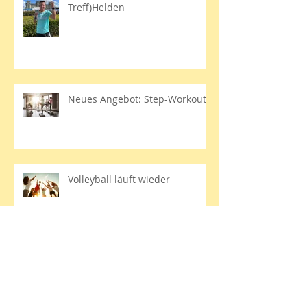
Treff)Helden
Neues Angebot: Step-Workout
Volleyball läuft wieder
Drums Alive - ein neues
Angebot mit großem
Spaßfaktor für Jung und Alt