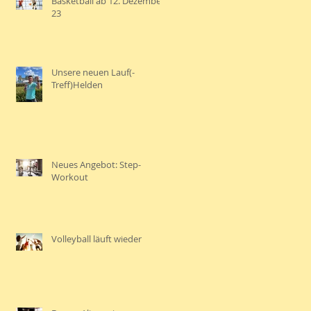
Basketball ab 12. Dezember
23
Unsere neuen Lauf(-
Treff)Helden
Neues Angebot: Step-
Workout
Volleyball läuft wieder