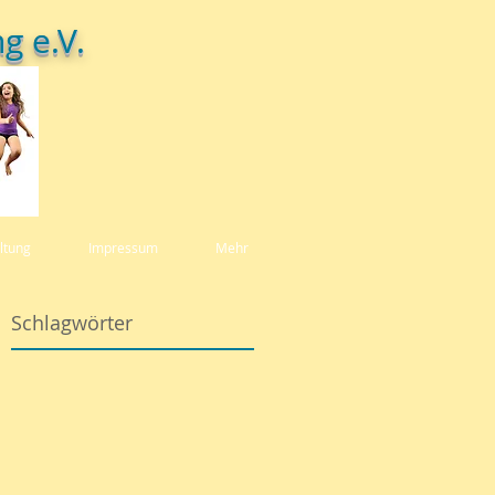
g e.V.
ltung
Impressum
Mehr
Schlagwörter