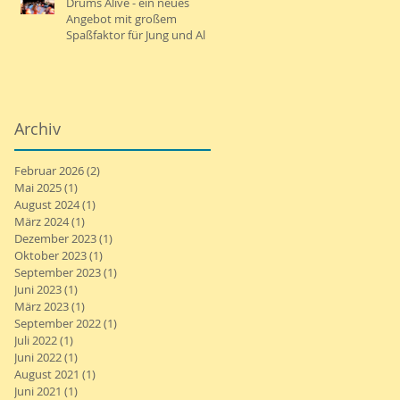
Drums Alive - ein neues
Angebot mit großem
Spaßfaktor für Jung und Alt
Archiv
Februar 2026
(2)
2 Beiträge
Mai 2025
(1)
1 Beitrag
August 2024
(1)
1 Beitrag
März 2024
(1)
1 Beitrag
Dezember 2023
(1)
1 Beitrag
Oktober 2023
(1)
1 Beitrag
September 2023
(1)
1 Beitrag
Juni 2023
(1)
1 Beitrag
März 2023
(1)
1 Beitrag
September 2022
(1)
1 Beitrag
Juli 2022
(1)
1 Beitrag
Juni 2022
(1)
1 Beitrag
August 2021
(1)
1 Beitrag
Juni 2021
(1)
1 Beitrag