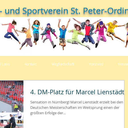
- und Sportverein St. Peter-Ordin
/ Links
Kontakt
Mitgliedschaft
Vorstand
Verwa
4. DM-Platz für Marcel Lienstädt
Sensation in Nürnberg! Marcel Lienstädt erzielt bei den
Deutschen Meisterschaften im Weitsprung einen der
größten Erfolge der...