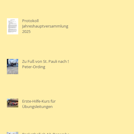
Protokoll
Jahreshauptversammlung
2025
Zu Fuß von St. Pauli nach St.
Peter-Ording
Erste-Hilfe-Kurs für
Übungsleitungen