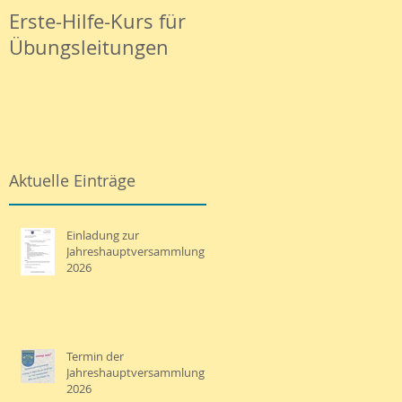
Erste-Hilfe-Kurs für
Basketball ab 12.
Übungsleitungen
Dezember 23
Aktuelle Einträge
Einladung zur
Jahreshauptversammlung
2026
Termin der
Jahreshauptversammlung
2026