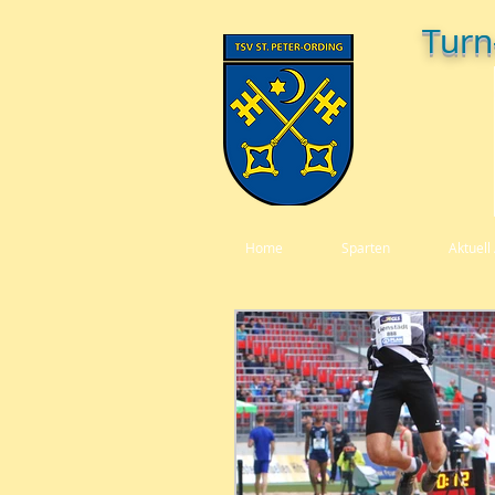
Turn
Home
Sparten
Aktuell 