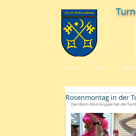
Turn
Home
Sparten
Aktuell 
Rosenmontag in der T
Die Eltern-Kind-Gruppe hat die Turnha