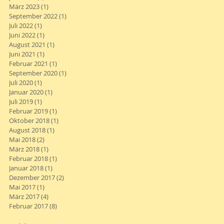
März 2023
(1)
1 Beitrag
September 2022
(1)
1 Beitrag
Juli 2022
(1)
1 Beitrag
Juni 2022
(1)
1 Beitrag
August 2021
(1)
1 Beitrag
Juni 2021
(1)
1 Beitrag
Februar 2021
(1)
1 Beitrag
September 2020
(1)
1 Beitrag
Juli 2020
(1)
1 Beitrag
Januar 2020
(1)
1 Beitrag
Juli 2019
(1)
1 Beitrag
Februar 2019
(1)
1 Beitrag
Oktober 2018
(1)
1 Beitrag
August 2018
(1)
1 Beitrag
Mai 2018
(2)
2 Beiträge
März 2018
(1)
1 Beitrag
Februar 2018
(1)
1 Beitrag
Januar 2018
(1)
1 Beitrag
Dezember 2017
(2)
2 Beiträge
Mai 2017
(1)
1 Beitrag
März 2017
(4)
4 Beiträge
Februar 2017
(8)
8 Beiträge