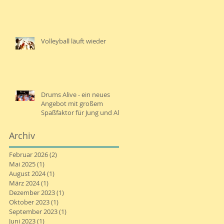
Volleyball läuft wieder
Drums Alive - ein neues
Angebot mit großem
Spaßfaktor für Jung und Alt
Archiv
Februar 2026
(2)
2 Beiträge
Mai 2025
(1)
1 Beitrag
August 2024
(1)
1 Beitrag
März 2024
(1)
1 Beitrag
Dezember 2023
(1)
1 Beitrag
Oktober 2023
(1)
1 Beitrag
September 2023
(1)
1 Beitrag
Juni 2023
(1)
1 Beitrag