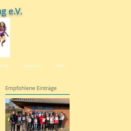
g e.V.
ltung
Impressum
Mehr
Empfohlene Einträge