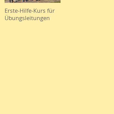
Erste-Hilfe-Kurs für
Basketball ab 12.
Übungsleitungen
Dezember 23